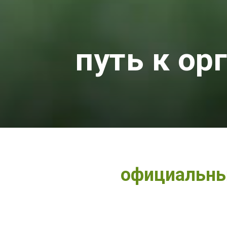
путь к о
официальны