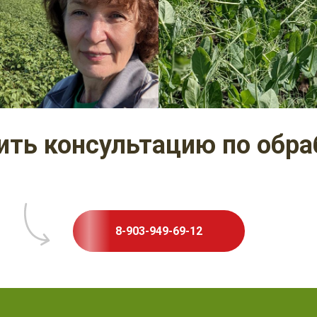
ить консультацию по обра
8-903-949-69-12